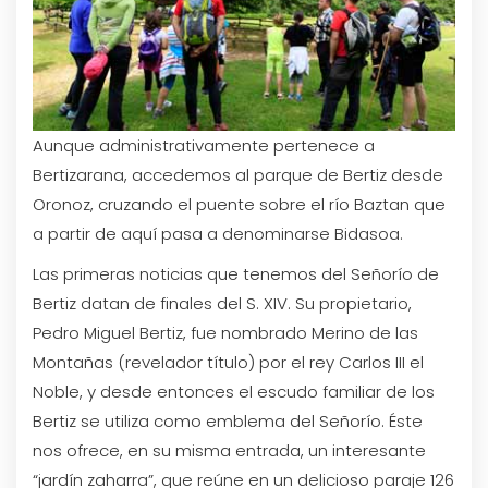
Aunque administrativamente pertenece a
Bertizarana, accedemos al parque de Bertiz desde
Oronoz, cruzando el puente sobre el río Baztan que
a partir de aquí pasa a denominarse Bidasoa.
Las primeras noticias que tenemos del Señorío de
Bertiz datan de finales del S. XIV. Su propietario,
Pedro Miguel Bertiz, fue nombrado Merino de las
Montañas (revelador título) por el rey Carlos III el
Noble, y desde entonces el escudo familiar de los
Bertiz se utiliza como emblema del Señorío. Éste
nos ofrece, en su misma entrada, un interesante
“jardín zaharra”, que reúne en un delicioso paraje 126