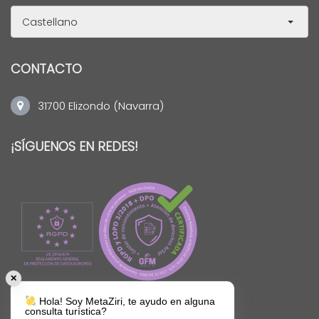
Castellano
CONTACTO
31700 Elizondo (Navarra)
¡SÍGUENOS EN REDES!
✕
Hola! Soy MetaZiri, te ayudo en alguna
consulta turística?