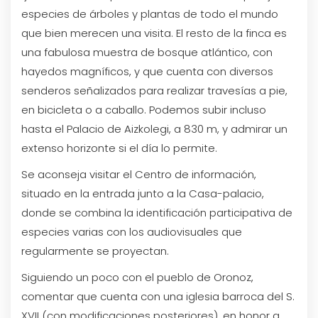
especies de árboles y plantas de todo el mundo
que bien merecen una visita. El resto de la finca es
una fabulosa muestra de bosque atlántico, con
hayedos magníficos, y que cuenta con diversos
senderos señalizados para realizar travesías a pie,
en bicicleta o a caballo. Podemos subir incluso
hasta el Palacio de Aizkolegi, a 830 m, y admirar un
extenso horizonte si el día lo permite.
Se aconseja visitar el Centro de información,
situado en la entrada junto a la Casa-palacio,
donde se combina la identificación participativa de
especies varias con los audiovisuales que
regularmente se proyectan.
Siguiendo un poco con el pueblo de Oronoz,
comentar que cuenta con una iglesia barroca del S.
XVII (con modificaciones posteriores), en honor a